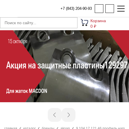
+7 (843) 204-90-93
Корзина
0 ₽
главная
каталог
бренды
aksan
9.104.17.121.46 профиль наруж