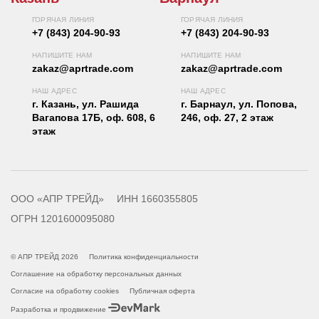
ГОРЯЧАЯ ЛИНИЯ
ГОРЯЧАЯ ЛИНИЯ
+7 (843) 204-90-93
+7 (843) 204-90-93
НАПИШИТЕ НАМ
НАПИШИТЕ НАМ
zakaz@aprtrade.com
zakaz@aprtrade.com
НАШ АДРЕС
НАШ АДРЕС
г. Казань, ул. Рашида
г. Барнаул, ул. Попова,
Вагапова 17Б, оф. 608, 6
246, оф. 27, 2 этаж
этаж
ООО «АПР ТРЕЙД»
ИНН 1660355805
ОГРН 1201600095080
© АПР ТРЕЙД 2026
Политика конфиденциальности
Соглашение на обработку персональных данных
Согласие на обработку cookies
Публичная оферта
Разработка и продвижение