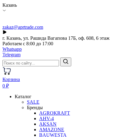
Казань
zakaz@aprtrade.com
г. Казань, ул. Рашида Вагапова 17Б, оф. 608, 6 этаж
Работаем с 8:00 до 17:00
Whatsapp
Telegram
Корзина
0 ₽
Каталог
SALE
Бренды
AGROKRAFT
AHV-4
AKSAN
AMAZONE
BAUWESTA