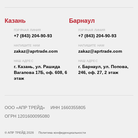
Казань
Барнаул
ГОРЯЧАЯ ЛИНИЯ
ГОРЯЧАЯ ЛИНИЯ
+7 (843) 204-90-93
+7 (843) 204-90-93
НАПИШИТЕ НАМ
НАПИШИТЕ НАМ
zakaz@aprtrade.com
zakaz@aprtrade.com
НАШ АДРЕС
НАШ АДРЕС
г. Казань, ул. Рашида
г. Барнаул, ул. Попова,
Вагапова 17Б, оф. 608, 6
246, оф. 27, 2 этаж
этаж
ООО «АПР ТРЕЙД»
ИНН 1660355805
ОГРН 1201600095080
© АПР ТРЕЙД 2026
Политика конфиденциальности