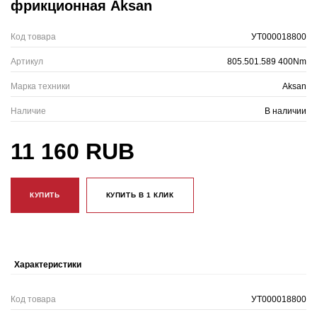
фрикционная Aksan
Код товара
УТ000018800
Артикул
805.501.589 400Nm
Марка техники
Aksan
Наличие
В наличии
11 160 RUB
КУПИТЬ
КУПИТЬ В 1 КЛИК
Характеристики
Код товара
УТ000018800