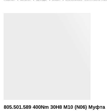
805.501.589 400Nm 30H8 M10 (N06) Муфта