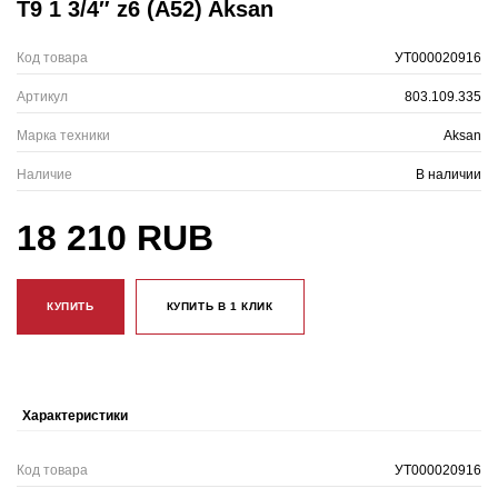
T9 1 3/4″ z6 (A52) Aksan
Код товара
УТ000020916
Артикул
803.109.335
Марка техники
Aksan
Наличие
В наличии
18 210 RUB
КУПИТЬ
КУПИТЬ В 1 КЛИК
Характеристики
Код товара
УТ000020916