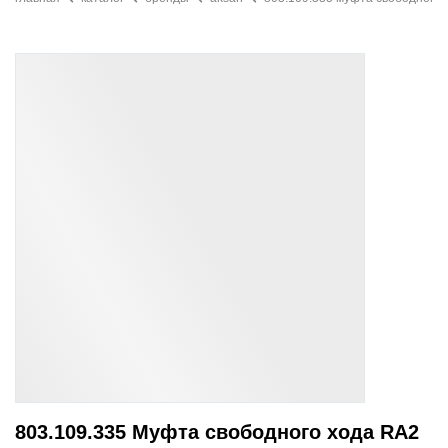
803.109.335 Муфта свободного хода RA2