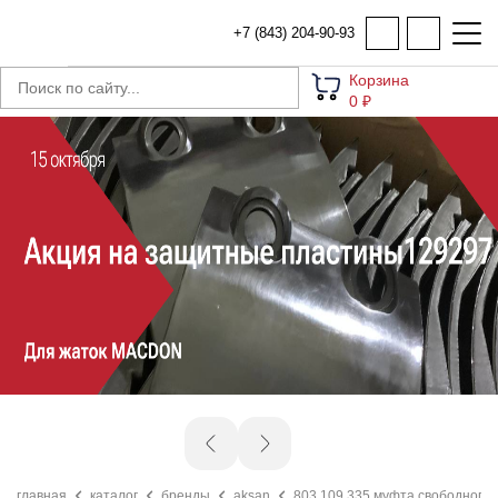
+7 (843) 204-90-93
Корзина
0 ₽
главная
каталог
бренды
aksan
803.109.335 муфта свободного хо