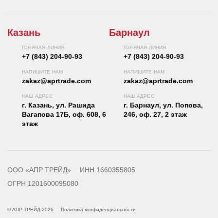
Казань
Барнаул
ГОРЯЧАЯ ЛИНИЯ
ГОРЯЧАЯ ЛИНИЯ
+7 (843) 204-90-93
+7 (843) 204-90-93
НАПИШИТЕ НАМ
НАПИШИТЕ НАМ
zakaz@aprtrade.com
zakaz@aprtrade.com
НАШ АДРЕС
НАШ АДРЕС
г. Казань, ул. Рашида
г. Барнаул, ул. Попова,
Вагапова 17Б, оф. 608, 6
246, оф. 27, 2 этаж
этаж
ООО «АПР ТРЕЙД»
ИНН 1660355805
ОГРН 1201600095080
© АПР ТРЕЙД 2026
Политика конфиденциальности