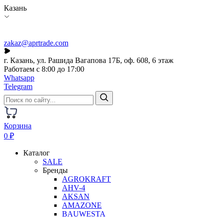
Казань
zakaz@aprtrade.com
г. Казань, ул. Рашида Вагапова 17Б, оф. 608, 6 этаж
Работаем с 8:00 до 17:00
Whatsapp
Telegram
Корзина
0 ₽
Каталог
SALE
Бренды
AGROKRAFT
AHV-4
AKSAN
AMAZONE
BAUWESTA