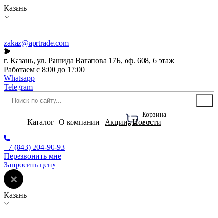
Казань
zakaz@aprtrade.com
г. Казань, ул. Рашида Вагапова 17Б, оф. 608, 6 этаж
Работаем с 8:00 до 17:00
Whatsapp
Telegram
Корзина
Каталог
О компании
Акции
Новости
0 ₽
+7 (843) 204-90-93
Перезвонить мне
Запросить цену
Казань