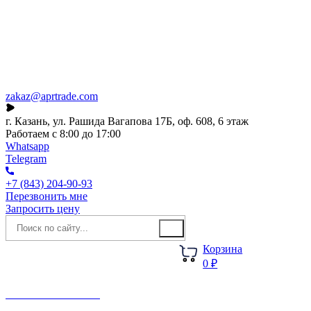
Каталог
О компании
Акции
Новости
zakaz@aprtrade.com
г. Казань, ул. Рашида Вагапова 17Б, оф. 608, 6 этаж
Работаем с 8:00 до 17:00
Whatsapp
Telegram
+7 (843) 204-90-93
Перезвонить мне
Запросить цену
Корзина
0 ₽