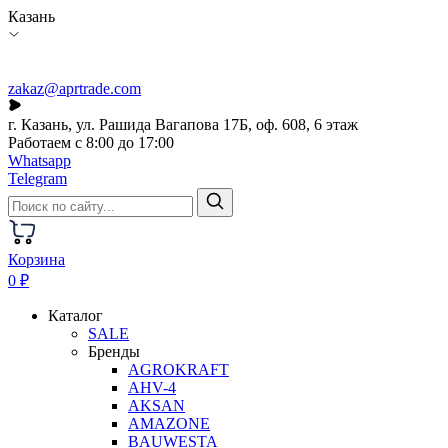
Казань
zakaz@aprtrade.com
г. Казань, ул. Рашида Вагапова 17Б, оф. 608, 6 этаж
Работаем с 8:00 до 17:00
Whatsapp
Telegram
Корзина
0 ₽
Каталог
SALE
Бренды
AGROKRAFT
AHV-4
AKSAN
AMAZONE
BAUWESTA