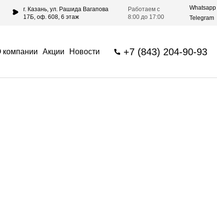
Whatsapp
г. Казань, ул. Рашида Вагапова
Работаем с
17Б, оф. 608, 6 этаж
8:00 до 17:00
Telegram
+7 (843) 204-90-93
 компании
Акции
Новости