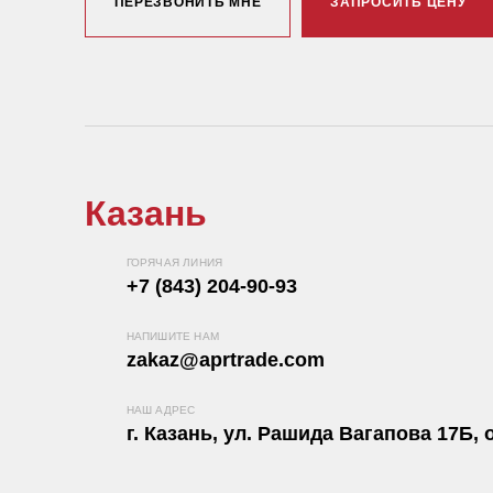
ПЕРЕЗВОНИТЬ МНЕ
ЗАПРОСИТЬ ЦЕНУ
Казань
ГОРЯЧАЯ ЛИНИЯ
+7 (843) 204-90-93
НАПИШИТЕ НАМ
zakaz@aprtrade.com
НАШ АДРЕС
г. Казань, ул. Рашида Вагапова 17Б, о