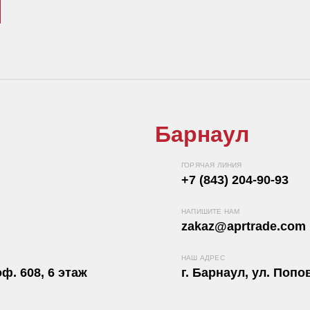
Барнаул
ГОРЯЧАЯ ЛИНИЯ
+7 (843) 204-90-93
НАПИШИТЕ НАМ
zakaz@aprtrade.com
НАШ АДРЕС
ф. 608, 6 этаж
г. Барнаул, ул. Попов