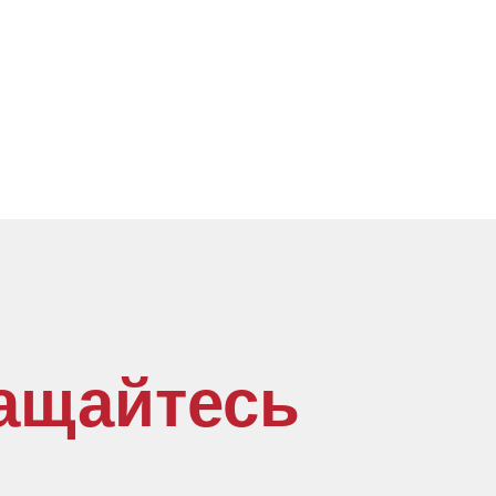
ащайтесь