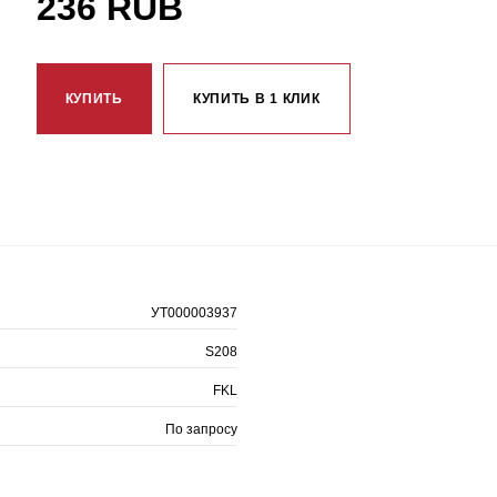
236 RUB
КУПИТЬ
КУПИТЬ В 1 КЛИК
УТ000003937
S208
FKL
По запросу